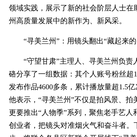
领域实践，展示了新的社会阶层人士在
州高质量发展中的新作为、新风采。
“寻美兰州”：用镜头翻出“藏起来的
“守望甘肃”主理人、寻美兰州负责
硌分享了一组数据：其个人账号粉丝超1
发布作品4600多条，累计播放量超1.5
他表示，“寻美兰州”不仅是拍风景、拍
更要推出“人物季”系列，聚焦老手艺人
创业者，把镜头对准烟火气和奋斗者。