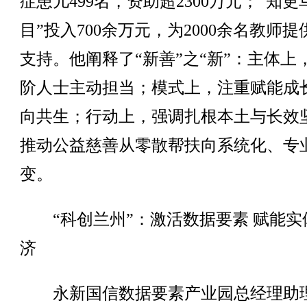
症患儿499名，资助超2300万元；“知更
目”投入700余万元，为2000余名教师
支持。他阐释了“新善”之“新”：主体上
阶人士主动担当；模式上，注重赋能成
向共生；行动上，强调扎根本土与长效
推动公益慈善从零散帮扶向系统化、专
变。
“科创兰州”：激活数据要素 赋能实
济
永新国信数据要素产业园总经理助