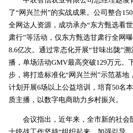
中农智信农业有限公司总经理赵凌
了“网兴兰州”的实战成果。公司整合150
全网达人资源，成功承办“东方甄选看
肃行”等活动，仅东方甄选甘肃行全网
8.6亿次。通过常态化开展“甘味出陇”溯
播，单场活动GMV最高突破129万元。
步，将打造标准化“网兴兰州”示范基地
计划开展6场以上公益培训，培育50名
质主播，以数字电商助力乡村振兴。
会议指出，近年来，全市新的社会
士统战工作坚持“组织起来、加强引导