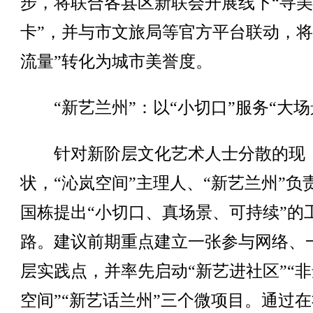
步，将联合各县区新联会开展线下“寻
卡”，并与市文旅局等官方平台联动，将
流量”转化为城市美誉度。
“新艺兰州”：以“小切口”服务“大场
针对新阶层文化艺术人士分散的现
状，“沁岚空间”主理人、“新艺兰州”负
国栋提出“小切口、真场景、可持续”的
路。建议前期重点建立一张参与网络、
层实践点，并率先启动“新艺进社区”“
空间”“新艺话兰州”三个微项目。通过在