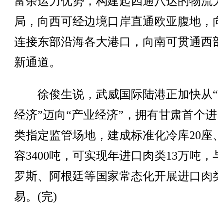
富余运力优势，构建起四通八达的物流
局，向西可经边境口岸直通欧亚腹地，
连接东部沿海各大港口，向南可贯通西
新通道。
徐俊生说，武威国际陆港正加快从“
经济”迈向“产业经济”，拥有甘肃首个
类指定监管场地，建成标准化冷库20座
容3400吨，可实现年进口肉类13万吨，
罗斯、阿根廷等国家常态化开展进口肉
易。(完)