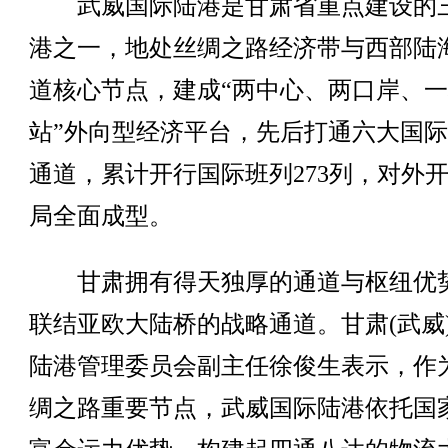
武威国际陆港是甘肃省重点建设的
港之一，地处丝绸之路经济带与西部陆
道核心节点，建成“两中心、两口岸、
站”外向型经济平台，先后打通六大国
通道，累计开行国际班列273列，对外
局全面成型。
甘肃拥有得天独厚的通道与枢纽优
联结亚欧大陆桥的战略通道。甘肃(武威
陆港管理委员会副主任徐俊生表示，作
绸之路重要节点，武威国际陆港依托国