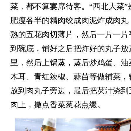
菜，都不算宴席待客。“西北大菜”
肥瘦各半的精肉绞成肉泥炸成肉丸
熟的五花肉切薄片，然后一片一片
到碗底，铺好之后把炸好的丸子放
里，然后上锅蒸，蒸后炒鸡蛋、油
木耳、青红辣椒、蒜苗等做辅菜，
放到肉丸子旁边，最后把芡汁浇到
肉上，撒点香菜葱花点缀。