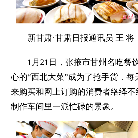
新甘肃·甘肃日报通讯员 王 将
1月21日，张掖市甘州名吃餐
心的“西北大菜”成为了抢手货，每
来购买和网上订购的消费者络绎不
制作车间里一派忙碌的景象。