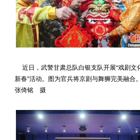
近日，武警甘肃总队白银支队开展“戏剧文
新春”活动。图为官兵将京剧与舞狮完美融
张倚铭 摄