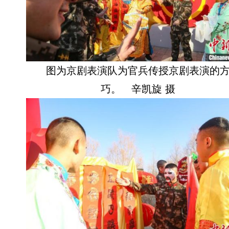
图为京剧表演队为官兵传授京剧表演的
巧。 辛凯旋 摄