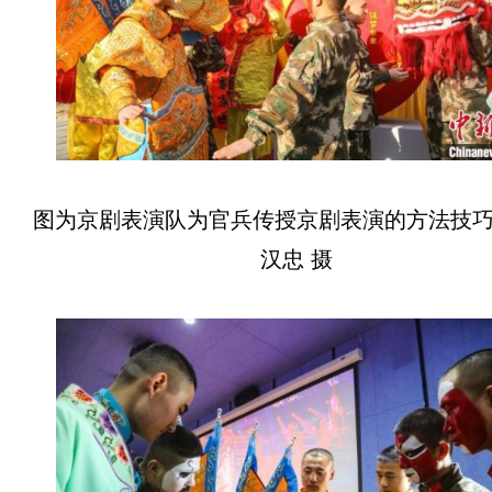
图为京剧表演队为官兵传授京剧表演的方法技
汉忠 摄