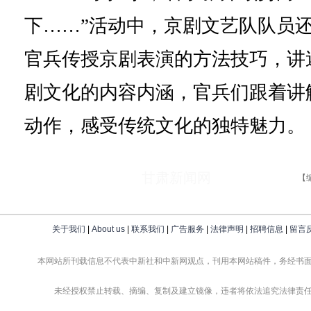
下……”活动中，京剧文艺队队员
官兵传授京剧表演的方法技巧，讲
剧文化的内容内涵，官兵们跟着讲
动作，感受传统文化的独特魅力。
甘肃新闻网
【
关于我们
|
About us
|
联系我们
|
广告服务
|
法律声明
|
招聘信息
|
留言
本网站所刊载信息不代表中新社和中新网观点，刊用本网站稿件，务经书
未经授权禁止转载、摘编、复制及建立镜像，违者将依法追究法律责