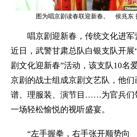
图为唱京剧读春联迎新春。 侯兆东 
唱京剧迎新春，传统文化进军
近日，武警甘肃总队白银支队开展
剧文化迎新春”活动，该支队10名
京剧的战士组成京剧文艺队，他们
谱、理服装、演节目……为官兵们
一场轻松愉悦的视听盛宴。
“左手握拳，右手张开顺势向