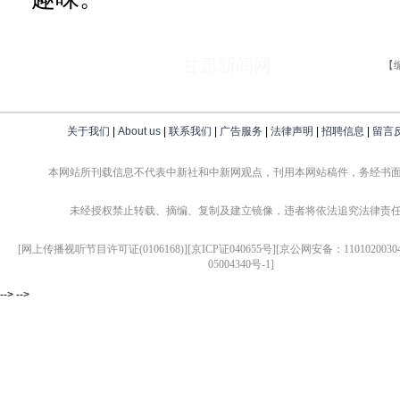
甘肃新闻网
【
关于我们
|
About us
|
联系我们
|
广告服务
|
法律声明
|
招聘信息
|
留言
本网站所刊载信息不代表中新社和中新网观点，刊用本网站稿件，务经书
未经授权禁止转载、摘编、复制及建立镜像，违者将依法追究法律责
[网上传播视听节目许可证(0106168)][京ICP证040655号][京公网安备：1101020030
05004340号-1]
--> -->