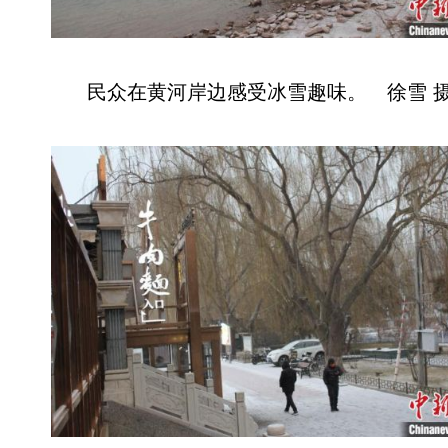
民众在黄河岸边感受冰雪趣味。 徐雪 