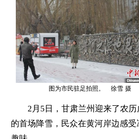
图为市民驻足拍照。 徐雪 摄
2月5日，甘肃兰州迎来了农历
的首场降雪，民众在黄河岸边感受
趣味。