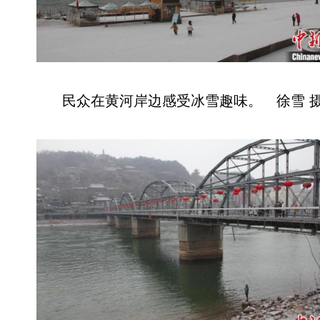
民众在黄河岸边感受冰雪趣味。 徐雪 