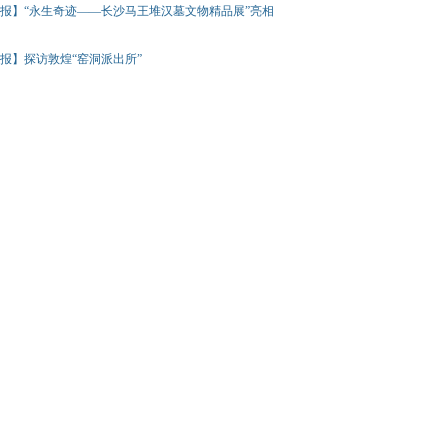
报】“永生奇迹——长沙马王堆汉墓文物精品展”亮相
报】探访敦煌“窑洞派出所”