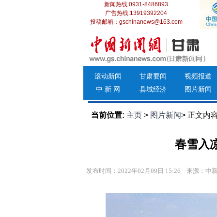
新闻热线:0931-8486893
广告热线:13919392204
投稿邮箱：gschinanews@163.com
滚动新闻
甘肃要闻
视频报道
中 新 网
县域经济
图片新闻
当前位置:
主页
>
图片新闻
> 正文内
春雪入
发布时间：2022年02月09日 15:26
来源：中