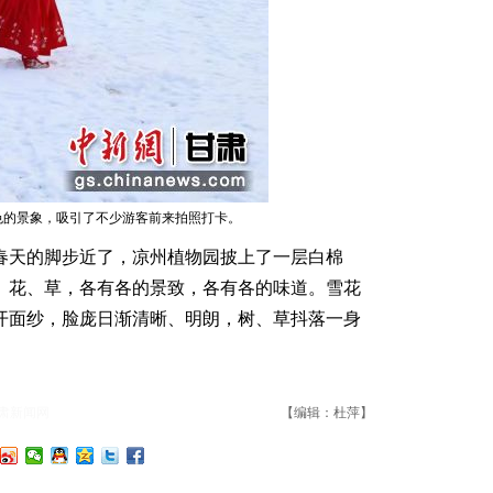
色的景象，吸引了不少游客前来拍照打卡。
天的脚步近了，凉州植物园披上了一层白棉
、花、草，各有各的景致，各有各的味道。雪花
开面纱，脸庞日渐清晰、明朗，树、草抖落一身
。
肃新闻网
【编辑：杜萍】