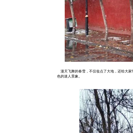
漫天飞舞的春雪，不仅妆点了大地，还给大家
色的迷人景象。