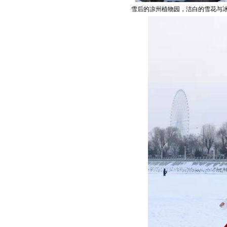
雪后的凉州植物园，洁白的雪花与