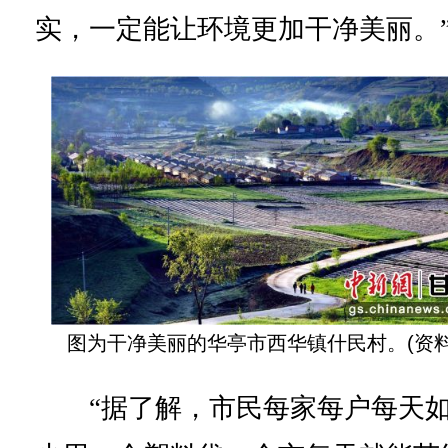
实，一定能让环境更加干净美丽。
图为干净美丽的华亭市西华镇什民村。(资料
“据了解，市民每家每户每天