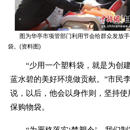
图为华亭市项管部门利用节会给群众发放手
袋。(资料图)
“少用一个塑料袋，就是为创
蓝水碧的美好环境做贡献。”市民
说，以后，他会以身作则，坚持使
保购物袋。