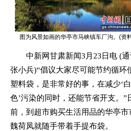
图为风景如画的华亭市马峡镇车厂沟。(资料
中新网甘肃新闻3月23日电 (通
张小兵)“倡议大家尽可能节约循环
塑料袋，是非常好的事，在减少‘
色’污染的同时，还能节省开支。”
前，到超市购买生活用品的华亭市
魏荷凤就随手带着手提布袋。