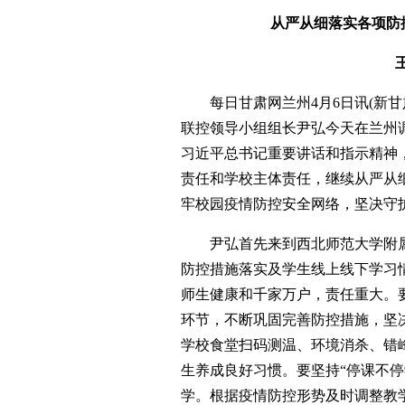
从严从细落实各项防
每日甘肃网兰州4月6日讯(新甘
联控领导小组组长尹弘今天在兰州
习近平总书记重要讲话和指示精神
责任和学校主体责任，继续从严从
牢校园疫情防控安全网络，坚决守
尹弘首先来到西北师范大学附属
防控措施落实及学生线上线下学习
师生健康和千家万户，责任重大。
环节，不断巩固完善防控措施，坚
学校食堂扫码测温、环境消杀、错
生养成良好习惯。要坚持“停课不
学。根据疫情防控形势及时调整教