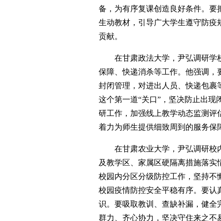
备，为有序复课创造良好条件。要
生动教材，引导广大学生遵守防疫
贡献。
在甘肃政法大学，尹弘调研学校
保障、快递消杀等工作。他强调，
封闭管理，对进出人员、快递包裹
这个第一道“关口”，坚决防止出
研工作，加强线上教学动态监测评
着力为师生提供细致周到的服务保
在甘肃农业大学，尹弘调研校内
及教学区、家属区硬隔离措施落实
校园内分区分级防控工作，坚持不
校园疫情防控安全平稳有序。要认
识。要吸取教训、查缺补漏，健全
群力、齐心协力，坚决守住来之不