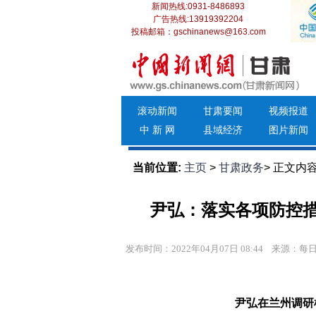
新闻热线:0931-8486893
广告热线:13919392204
投稿邮箱：gschinanews@163.com
滚动新闻
甘肃要闻
视频报道
中 新 网
县域经济
图片新闻
当前位置:
主页
>
甘肃政务
> 正文内
尹弘：落实各项防控措
发布时间：2022年04月07日 08:44
来源：每日
尹弘在兰州调研