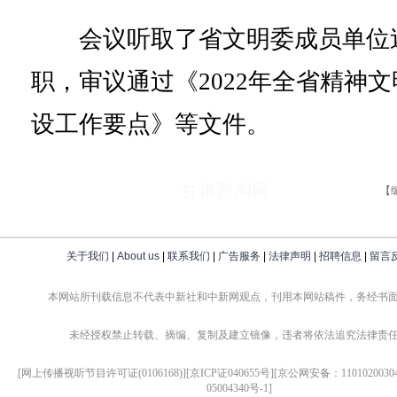
会议听取了省文明委成员单位
职，审议通过《2022年全省精神文
设工作要点》等文件。
甘肃新闻网
【
关于我们
|
About us
|
联系我们
|
广告服务
|
法律声明
|
招聘信息
|
留言
本网站所刊载信息不代表中新社和中新网观点，刊用本网站稿件，务经书
未经授权禁止转载、摘编、复制及建立镜像，违者将依法追究法律责
[网上传播视听节目许可证(0106168)][京ICP证040655号][京公网安备：1101020030
05004340号-1]