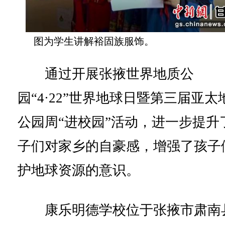
图为学生讲解裕固族服饰。
通过开展张掖世界地质公
园“4·22”世界地球日暨第三届亚太
公园周“进校园”活动，进一步提升
子们对家乡的自豪感，增强了孩子
护地球资源的意识。
康乐明德学校位于张掖市肃南