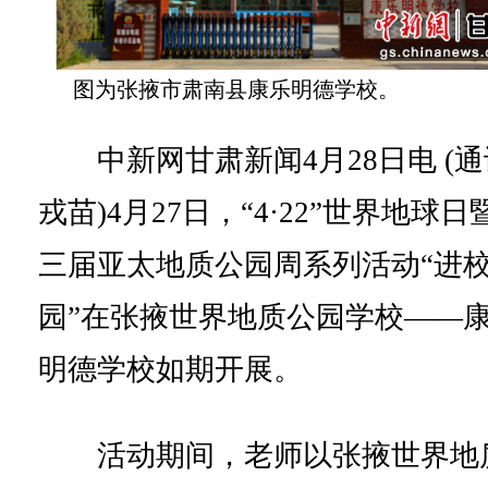
图为张掖市肃南县康乐明德学校。
中新网甘肃新闻4月28日电 (通
戎苗)4月27日，“4·22”世界地球日
三届亚太地质公园周系列活动“进
园”在张掖世界地质公园学校——
明德学校如期开展。
活动期间，老师以张掖世界地