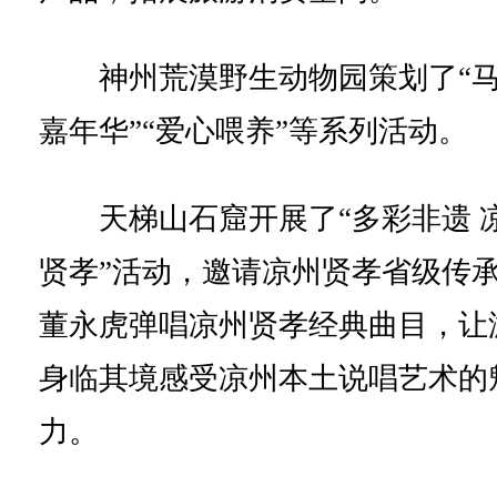
神州荒漠野生动物园策划了“
嘉年华”“爱心喂养”等系列活动。
天梯山石窟开展了“多彩非遗 
贤孝”活动，邀请凉州贤孝省级传
董永虎弹唱凉州贤孝经典曲目，让
身临其境感受凉州本土说唱艺术的
力。