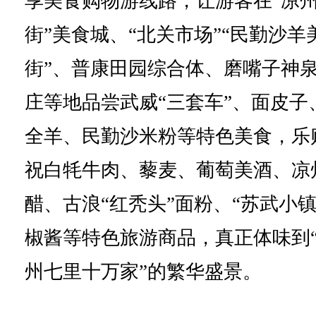
享美食购物游线路，让游客在“凉
街”美食城、“北关市场”“民勤沙羊
街”、普康田园综合体、磨嘴子神
庄等地品尝武威“三套车”、面皮子
全羊、民勤沙米粉等特色美食，乐
祝白牦牛肉、藜麦、葡萄美酒、凉
醋、古浪“红秃头”面粉、“苏武小镇
椒酱等特色旅游商品，真正体味到
州七里十万家”的繁华盛景。