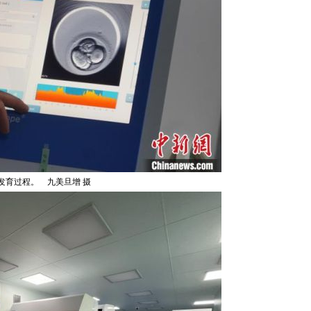
发育过程。 九美旦增 摄