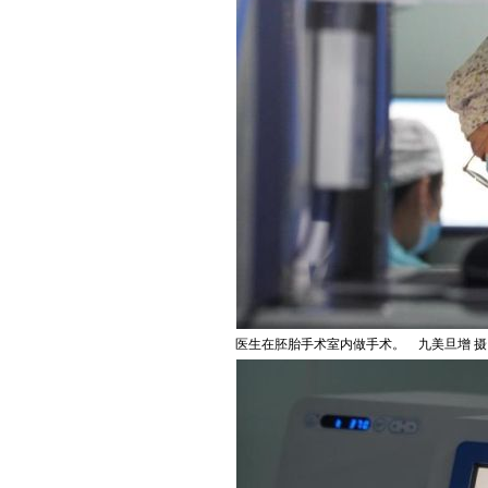
医生在胚胎手术室内做手术。 九美旦增 摄