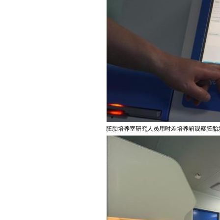
胚胎培养室研究人员用时差培养箱观察胚胎