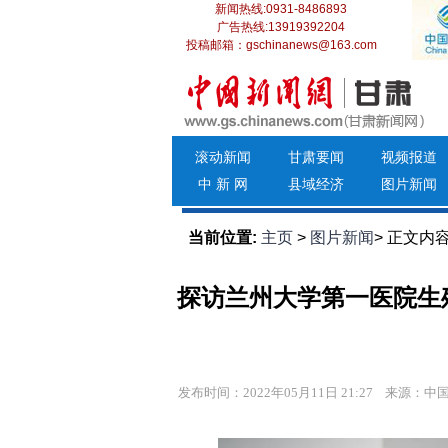
新闻热线:0931-8486893
广告热线:13919392204
投稿邮箱：gschinanews@163.com
滚动新闻
甘肃要闻
视频报道
中 新 网
县域经济
图片新闻
当前位置:
主页
>
图片新闻
> 正文内
探访兰州大学第一医院生殖
发布时间：2022年05月11日 21:27
来源：中