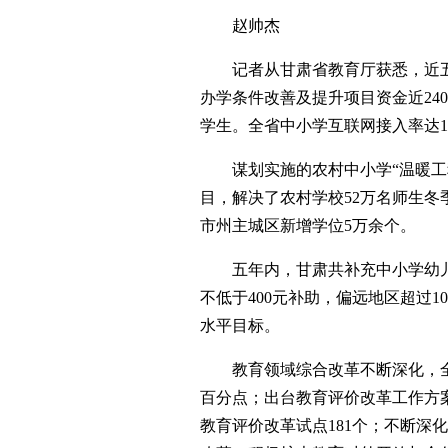
赵帅杰
记者从甘肃省教育厅获悉，近五
办学条件改善及提升项目资金近240
学生。全省中小学互联网接入率达1
谋划实施的农村中小学“温暖工程
目，解决了农村学校52万名师生冬季
市州主城区新增学位5万余个。
五年内，甘肃共补充中小学幼儿园
不低于400元补助，偏远地区超过
水平目标。
教育领域综合改革不断深化，全省高考
百分点；出台教育评价改革工作方案
教育评价改革试点181个；不断深