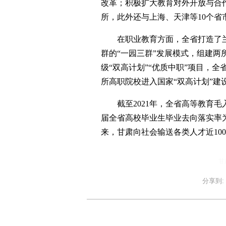
改革；积极扩大教育对外开放与合
所，此外还与上海、天津等10个省
在职业教育方面，全省打造了兰
群的“一园三群”发展模式，组建两
级“双高计划”“优质中职”项目，全
所高职院校进入国家“双高计划”建
截至2021年，全省高等教育毛入学率
届全省高校毕业生毕业去向落实率为80
来，甘肃向社会输送各类人才近10
甘
分享到: