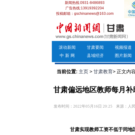
新闻热线:0931-8486893
广告热线:13919392204
投稿邮箱：gschinanews@163.com
滚动新闻
甘肃要闻
视频报道
中 新 网
县域经济
图片新闻
当前位置:
主页
>
甘肃教育
> 正文内
甘肃偏远地区教师每月补
发布时间：2022年05月16日 20:25
来源：人
甘肃实现教师工资不低于同地