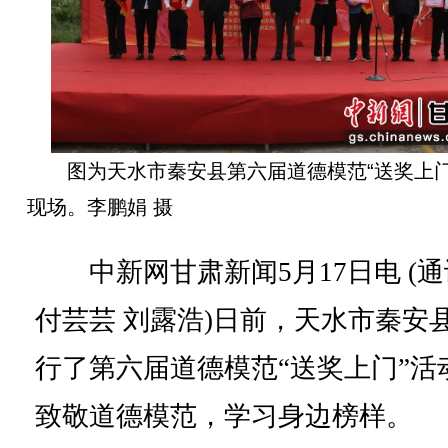
图为天水市秦安县第六届道德模范“送奖上门
现场。李鹏娟 摄
中新网甘肃新闻5月17日电 (通
付芸芸 刘露浩)日前，天水市秦安
行了第六届道德模范“送奖上门”活
致敬道德模范，学习身边榜样。