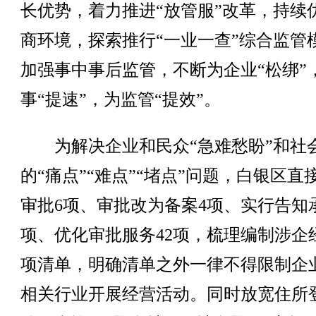
长优势，着力推进“放管服”改革，持续
商环境，探索推行“一业一查”综合监管
加强事中事后监管，不断为企业“松绑”
事“提速”，为监管“提效”。
为解决企业和民众“急难愁盼”和社
的“痛点”“难点”“堵点”问题，白银区直
审批6项、审批改为备案4项、实行告知承
项、优化审批服务42项，梳理编制涉企
项清单，明确清单之外一律不得限制企
相关行业开展经营活动。同时放宽住所