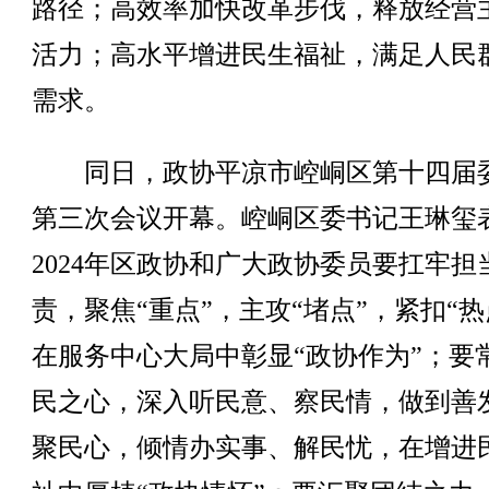
路径；高效率加快改革步伐，释放经营
活力；高水平增进民生福祉，满足人民
需求。
同日，政协平凉市崆峒区第十四届
第三次会议开幕。崆峒区委书记王琳玺
2024年区政协和广大政协委员要扛牢担
责，聚焦“重点”，主攻“堵点”，紧扣“热
在服务中心大局中彰显“政协作为”；要
民之心，深入听民意、察民情，做到善
聚民心，倾情办实事、解民忧，在增进