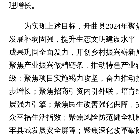
理增长。
为实现上述目标，舟曲县2024年聚
发展补弱固强，提升生态文明建设水平
成果巩固全面发力，开创乡村振兴崭新
聚焦产业振兴做精链条，推动特色产业
级；聚焦项目实施竭力攻坚，奋力推动
步增长；聚焦招商引资内引外联，培育
展强力引擎；聚焦民生改善强化保障，
众幸福生活指数；聚焦风险防范健全机
牢县域发展安全屏障；聚焦深化改革破