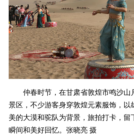
仲春时节，在甘肃省敦煌市鸣沙山
景区，不少游客身穿敦煌元素服饰，以
美的大漠和驼队为背景，旅拍打卡，留
瞬间和美好回忆。张晓亮 摄