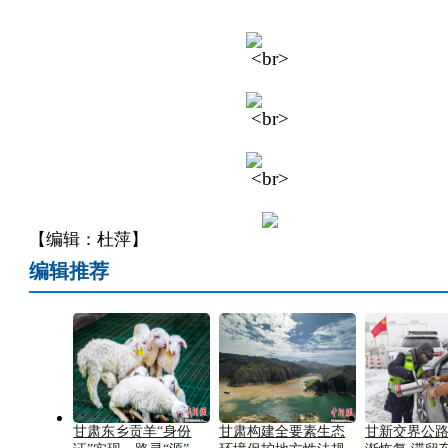
【编辑：杜萍】
编辑推荐
甘肃东乡贡羊“身份
甘肃构建全要素生态
甘新交界公