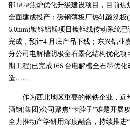
部1#2#焦炉优化升级建设项目，目前焦
全面建成投产；碳钢薄板厂热轧酸洗板(2
6.0mm)镀锌铝镁项目镀锌线传动系统已
完成，预计4 月底产品下线；东兴铝业
分公司电解槽阴极全石墨化结构优化项目
期工程)已完成166 台电解槽全石墨优化
造……
作为西北地区重要的钢铁企业，近
酒钢(集团)公司聚焦“卡脖子”难题开展
全力推动产学研用深度融合，持续推进