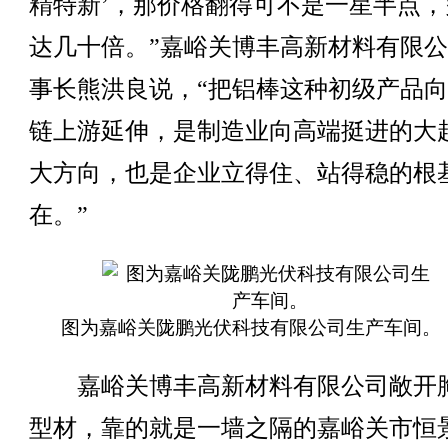
精特新’，那价格翻得可不是一星半点，
达几十倍。”嘉峪关博丰高新材料有限
事长熊洪良说，“把铝棒这种初级产品
链上游延伸，是制造业向高端挺进的大
大方向，也是企业立得住、站得稳的根
在。”
图为嘉峪关陇鹏光伏科技有限公司生产车间。
嘉峪关博丰高新材料有限公司敞开
型材，靠的就是一墙之隔的嘉峪关市恒