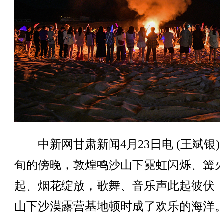
中新网甘肃新闻4月23日电 (王斌银)
旬的傍晚，敦煌鸣沙山下霓虹闪烁、篝
起、烟花绽放，歌舞、音乐声此起彼伏
山下沙漠露营基地顿时成了欢乐的海洋