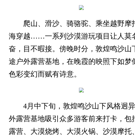
爬山、滑沙、骑骆驼、乘坐越野摩
海穿越……一系列沙漠游玩项目让人莫
奋，目不暇接。傍晚时分，敦煌鸣沙山
途户外露营基地，在晚霞的映照下如梦
色彩变幻而赋有诗意。
4月中下旬，敦煌鸣沙山下风格迥异
外露营基地吸引众多游客前来打卡，包
露营、大漠烧烤、大漠火锅、沙漠摩托