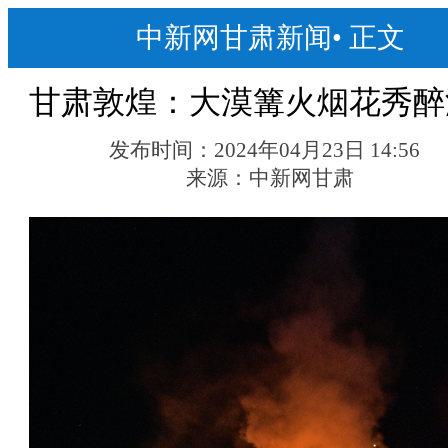
中新网甘肃新闻
•
正文
甘肃敦煌：大漠篝火烟花秀醉
发布时间：
2024年04月23日 14:56
来源：
中新网甘肃