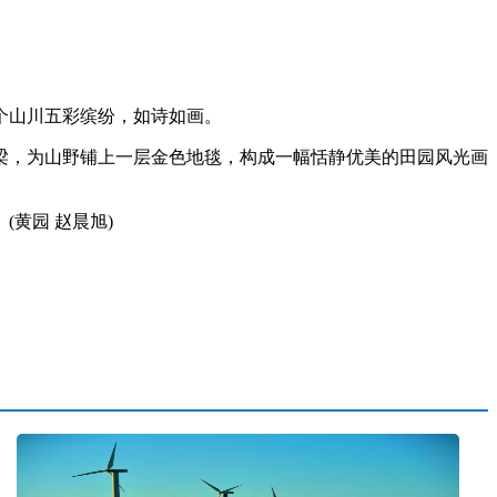
个山川五彩缤纷，如诗如画。
，为山野铺上一层金色地毯，构成一幅恬静优美的田园风光画
黄园 赵晨旭)