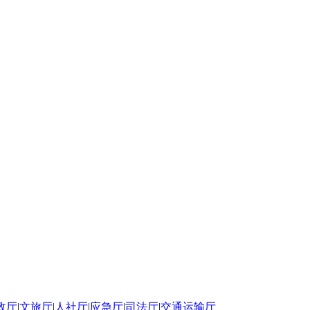
政厅
|
文旅厅
|
人社厅
|
应急厅
|
司法厅
|
交通运输厅