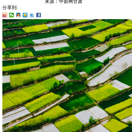
来源：
中新网甘肃
分享到: