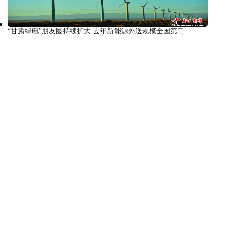
“甘肃绿电”朋友圈持续扩大 去年新能源外送规模全国第二