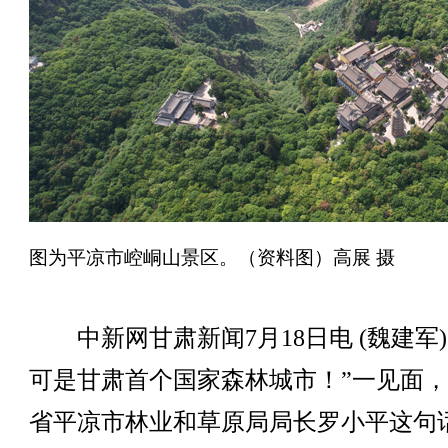
图为平凉市崆峒山景区。（资料图）高展 摄
中新网甘肃新闻7月18日电 (魏建军)
可是甘肃首个国家森林城市！”一见面
省平凉市林业和草原局局长罗小平这句