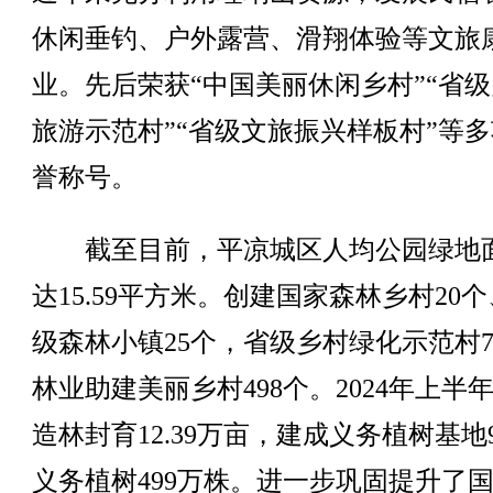
休闲垂钓、户外露营、滑翔体验等文旅
业。先后荣获“中国美丽休闲乡村”“省
旅游示范村”“省级文旅振兴样板村”等
誉称号。
截至目前，平凉城区人均公园绿地
达15.59平方米。创建国家森林乡村20
级森林小镇25个，省级乡村绿化示范村
林业助建美丽乡村498个。2024年上半
造林封育12.39万亩，建成义务植树基地
义务植树499万株。进一步巩固提升了