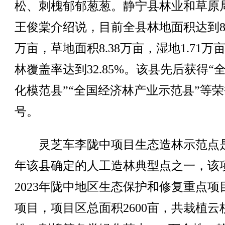
松、刺槐郁郁葱葱。静宁县林业和草原
王俊棠介绍说，目前全县林地面积达到84
万亩，草地面积8.38万亩，湿地1.71万
林覆盖率达到32.85%。该县先后获得“
化模范县”“全国经济林产业示范县”等
号。
灵芝车李陇中项目生态造林示范点是2
年该县确定的人工造林典型点之一，该
2023年陇中地区生态保护和修复重点项
项目，项目区总面积2600亩，共栽植云