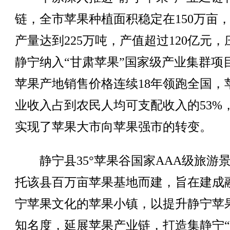
链，全市苹果种植面积稳定在150万亩
产量达到225万吨，产值超过120亿元，
静宁纳入“甘肃苹果”国家级产业集群项
苹果产地销售价格连续18年领跑全国，
业收入占到农民人均可支配收入的53%
实现了苹果大市向苹果强市的转变。
静宁县35°苹果谷国家AAA级旅游
托该县百万亩苹果基地而建，旨在建成
宁苹果文化的苹果小镇，以提升静宁苹
知名度，延展苹果产业链，打造集静宁