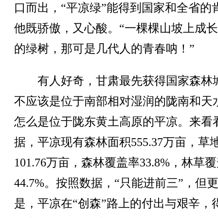
口而出，“平凉绿”能得到国家和全省的
他既骄傲，又心酸。“一棵棵山坡上成
的绿树，那可是几代人的青春呐！”
有人好奇，甘肃最先获得国家森林
不应该是位于南部相对湿润的陇南和天
怎么是位于陇东黄土高原的平凉。来看
据，平凉现有森林面积555.37万亩，草
101.76万亩，森林覆盖率33.8%，林草
44.7%。按照数据，“只能进前三”，但
是，平凉在“创森”路上的付出与艰辛，