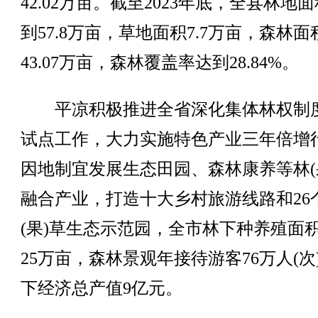
42.02万亩。截至2023年底，全县林地
到57.8万亩，草地面积7.7万亩，森林面
43.07万亩，森林覆盖率达到28.84%。
平凉积极推进全省深化集体林权制
试点工作，大力实施特色产业三年倍增
因地制宜发展生态田园、森林康养等林(
融合产业，打造十大乡村旅游线路和26
(果)草生态示范园，全市林下种养殖面
25万亩，森林景观年接待游客76万人(次
下经济总产值9亿元。