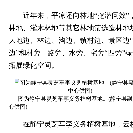
近年来，平凉还向林地“挖潜问效”
林地、灌木林地等其它林地筛选造林地
大地边、林边、沟边、镇村边、景区边
边”和村旁、路旁、水旁、宅旁“四旁”
拓展绿化空间。
图为静宁县灵芝车李义务植树基地。(静宁县
心供图)
在静宁灵芝车李义务植树基地，云