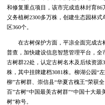
和修复重点项目，该市完成造林封育86
义务植树2300多万株，创建生态园林式
区360个。
在古树保护方面，平凉全面完成古
普查，加快建设信息智慧管理平台，全
古树群22处，认定古树名木及后续资源35
株，其中挂牌建档3081株。柳湖公园“
柳”古树群、崇信县“华夏古槐王”荣获全
百”古树“中国最美古树群”“中国十大最
树”称号。