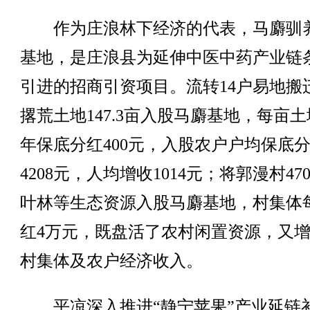
作为庄浪林下经济的代表，马麝驯
基地，是庄浪县为延伸中医中药产业链
引进的招商引资项目。流转14户易地搬
撂荒土地147.3亩入股马麝基地，每亩
年保底分红400元，入股农户户均保底
4208元，人均增收1014元；将郭漫村47
叶林等生态资源入股马麝基地，村集体
红4万元，既盘活了农村闲置资源，又
村集体及农户经济收入。
平凉深入推进“静宁苹果”产业延链