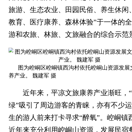
旅游、生态农业、田园民俗、养生休闲
教育、医疗康养、森林体验”于一体的
游和农旅、林旅、文旅融合的综合示范
图为崆峒区崆峒镇西沟村依托崆峒山资源发展
养产业。 魏建军 摄
近年来，平凉文旅康养产业渐旺，“
绿”吸引了周边游客的青睐，亦有不少
生的游人前来打卡寻求“醉氧”。崆峒镇
近年来充分利用崆峒山资源，发展民宿