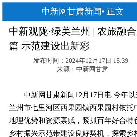
中新网甘肃新闻
•
正文
中新观陇·绿美兰州 | 农旅融
篇 示范建设出新彩
发布时间：
2024年12月17日 15:39
来源：
中新网甘肃
中新网甘肃新闻12月17日电 今年以
兰州市七里河区西果园镇西果园村依托
地理优势和资源禀赋，紧抓百年好合特
乡村振兴示范带建设良好契机，探索乡