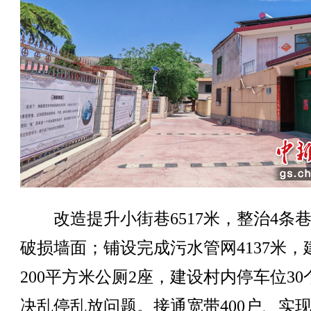
改造提升小街巷6517米，整治4条
破损墙面；铺设完成污水管网4137米，
200平方米公厕2座，建设村内停车位30
决乱停乱放问题。接通宽带400户、实现