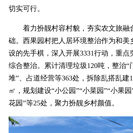
切实可行。
着力扮靓村容村貌，夯实农文旅融
础。西果园村把人居环境整治作为和美
设的先手棋，深入开展3331行动，重点
综合整治。累计清理垃圾120吨，整治“
堆”、占道经营等363处，拆除乱搭乱建1
㎡，规划建设“小公园”“小菜园”“小果园
花园”等25处，聚力扮靓乡村颜值。