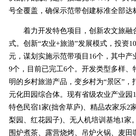
号全覆盖，确保示范带创建标准全部达
着力开发特色项目，创新农文旅融
式。创新“农业+旅游”发展模式，投资10
元，谋划实施示范带项目16个，其中产
9个，目前已完工6个。开发类型多样、
明的乡村旅游产品，变乡村为“景区”，
元化田园综合体。现有省级农业产业园
特色民宿1家(拙舍草庐)、精品农家乐2家
梨园、红花园子)、无人机培训基地1家
围炉煮茶、露营烧烤、吊炉火锅、麦田