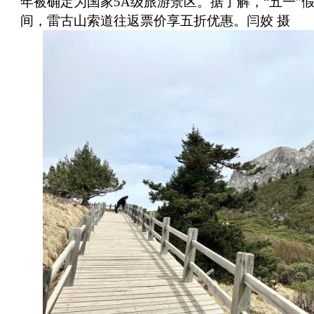
年被确定为国家5A级旅游景区。据了解，“五一”
间，雷古山索道往返票价享五折优惠。闫姣 摄