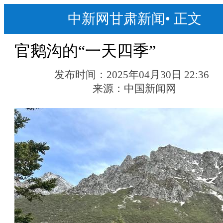
中新网甘肃新闻
•
正文
官鹅沟的“一天四季”
发布时间：
2025年04月30日 22:36
来源：
中国新闻网