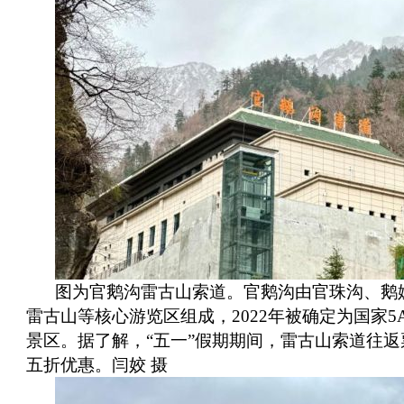
图为官鹅沟雷古山索道。官鹅沟由官珠沟、鹅
雷古山等核心游览区组成，2022年被确定为国家5
景区。据了解，“五一”假期期间，雷古山索道往返
五折优惠。闫姣 摄