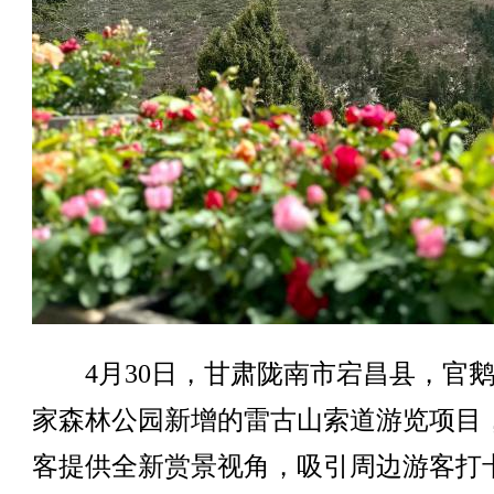
4月30日，甘肃陇南市宕昌县，官鹅
家森林公园新增的雷古山索道游览项目
客提供全新赏景视角，吸引周边游客打