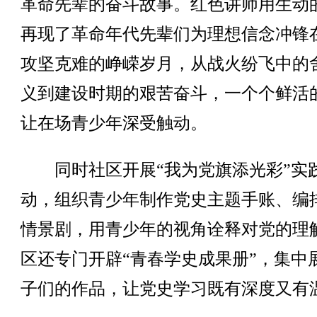
革命先辈的奋斗故事。红色讲师用生动
再现了革命年代先辈们为理想信念冲锋
攻坚克难的峥嵘岁月，从战火纷飞中的
义到建设时期的艰苦奋斗，一个个鲜活
让在场青少年深受触动。
同时社区开展“我为党旗添光彩”实
动，组织青少年制作党史主题手账、编
情景剧，用青少年的视角诠释对党的理
区还专门开辟“青春学史成果册”，集中
子们的作品，让党史学习既有深度又有