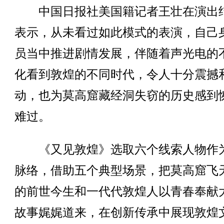
中国日报社美国籍记者王壮在演出
表示，从未看过如此模式的表演，自己
员当中推进剧情发展，伴随着声光电的
化看到敦煌的不同时代，令人十分震撼
动，也为莫高窟藏经洞失窃的历史感到
难过。
《又见敦煌》选取六个线索人物作
脉络，借助五个典型场景，把莫高窟飞
的前世今生和一代代敦煌人以青春奉献
故事娓娓道来，在创新传承中展现敦煌