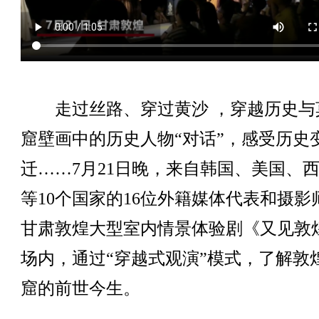
走过丝路、穿过黄沙 ，穿越历史与
窟壁画中的历史人物“对话”，感受历史
迁……7月21日晚，来自韩国、美国、
等10个国家的16位外籍媒体代表和摄影
甘肃敦煌大型室内情景体验剧《又见敦
场内，通过“穿越式观演”模式，了解敦
窟的前世今生。