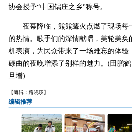
协会授予“中国锅庄之乡”称号。
夜幕降临，熊熊篝火点燃了现场每
的热情。歌手们的深情献唱，美轮美奂
机表演，为民众带来了一场难忘的体验
碌曲的夜晚增添了别样的魅力。(田鹏鹤
旦增)
【编辑：路晓瑛】
编辑推荐