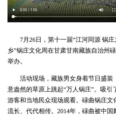
7月26日，第十一届“江河同源 锅庄
乡”锅庄文化周在甘肃甘南藏族自治州
举办。
活动现场，藏族男女身着节日盛装
意盎然的草原上跳起“万人锅庄”。吸引
游客和当地民众现场观看。碌曲锅庄文
流长、代代相传。2014年，碌曲被中国