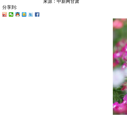
来源：
中新网甘肃
分享到: