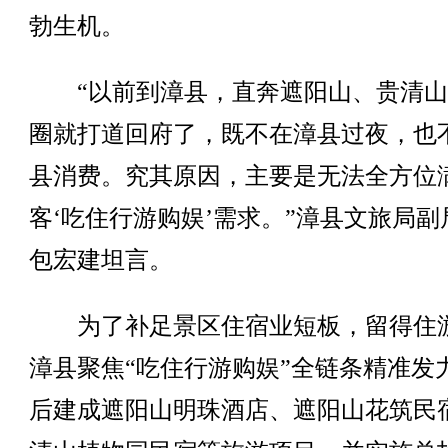
勃生机。
“以前到漳县，直奔遮阳山、贵清山
圈就打道回府了，既不在漳县过夜，也
县消费。究其原因，主要是无法全方位
客‘吃住行游购娱’需求。”漳县文旅局副
包宏建坦言。
为了补足景区住宿业短板，留得住
漳县聚焦“吃住行游购娱”全链条精准发
后建成遮阳山明珠酒店、遮阳山花筑民