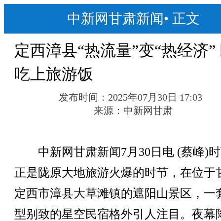
中新网甘肃新闻
•
正文
定西漳县“热流量”变“热经济”
吃上旅游饭
发布时间：
2025年07月30日 17:03
来源：
中新网甘肃
中新网甘肃新闻7月30日电 (蔡峰)
正是陇原大地旅游火爆的时节，在位于
定西市漳县大草滩镇的遮阳山景区，一
型别致的星空民宿格外引人注目。夜幕