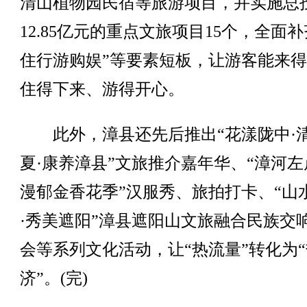
清山植物园民宿等旅游项目，并实施总
12.85亿元的重点文旅项目15个，全面补
住行游购娱”等要素短板，让游客能来
住得下来、游得开心。
此外，漳县还先后推出“花漾陇中·
夏·康养漳县”文旅推介嘉年华、“漳河左
漫郁金香花季”汉服秀、旅拍打卡、“山
·秀美遮阳”漳县遮阳山文旅融合民族交
会等系列文化活动，让“热流量”转化为
济”。(完)