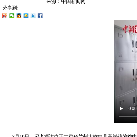
来源：
中国新闻网
分享到:
8月10日，记者探访位于甘肃省兰州市榆中县高崖镇的榆中