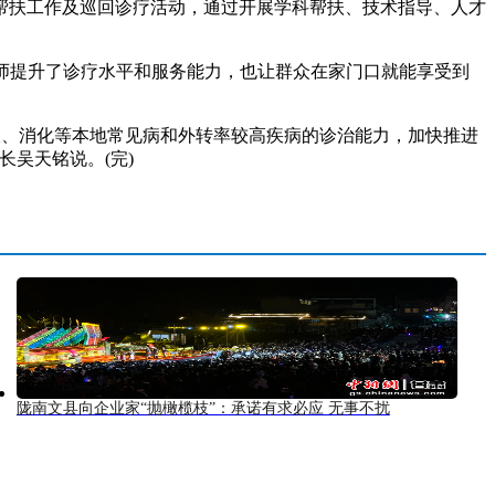
帮扶工作及巡回诊疗活动，通过开展学科帮扶、技术指导、人才
师提升了诊疗水平和服务能力，也让群众在家门口就能享受到
吸、消化等本地常见病和外转率较高疾病的诊治能力，加快推进
吴天铭说。(完)
陇南文县向企业家“抛橄榄枝”：承诺有求必应 无事不扰