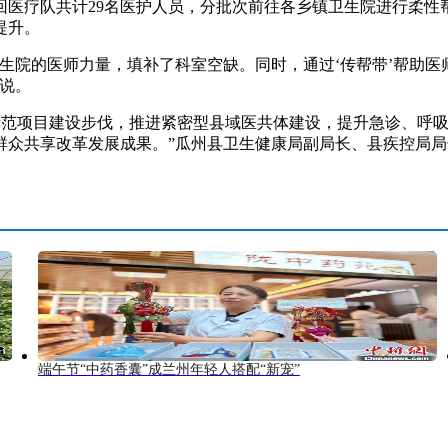
医疗队共计29名医护人员，分批次前往各乡镇卫生院进行柔性
提升。
院的医师力量，填补了科室空缺。同时，通过‘传帮带’帮助医
说。
快示范项目建设步伐，推进紧密型县域医共体建设，提升急诊、呼
众共享改革发展成果。”瓜州县卫生健康局副局长、县疾控局局长
端午节“中药香囊”成兰州年轻人搭配“新宠”