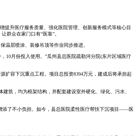
紧围绕提升医疗服务质量、强化医院管理、创新服务模式等核心目
让群众在家门口有“医靠”。
保温层喷涂、装修吊顶等作业同步推进。
，10月份投入使用。”瓜州县总医院疏勒河分院(东片区域医疗
源扩容下沉重点工程。项目总投资8394万元，建成后将承担起
处单体建筑，均为框架结构，并配套建设室外硬化、绿化、污水、
添了不小负担。如今，县总医院柔性医疗帮扶下沉项目——医