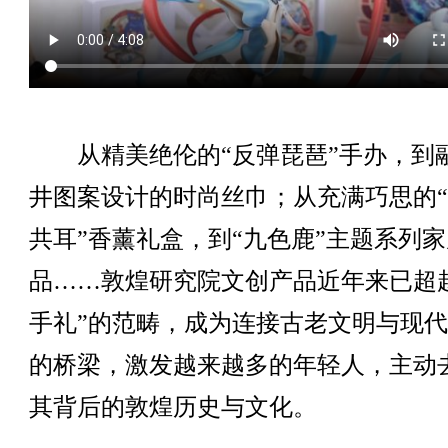
从精美绝伦的“反弹琵琶”手办，到
井图案设计的时尚丝巾；从充满巧思的
共耳”香薰礼盒，到“九色鹿”主题系列
品……敦煌研究院文创产品近年来已超
手礼”的范畴，成为连接古老文明与现
的桥梁，激发越来越多的年轻人，主动
其背后的敦煌历史与文化。