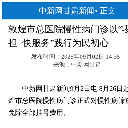
中新网甘肃新闻
•
正文
敦煌市总医院慢性病门诊以“
担+快服务”践行为民初心
发布时间：
2025年09月02日 14:35
来源：
中新网甘肃
中新网甘肃新闻9月2日电 8月26日
煌市总医院慢性病门诊正式对慢性病筛
免除全部挂号费用。