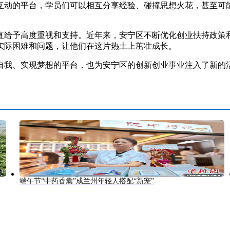
动的平台，学员们可以相互分享经验、碰撞思想火花，甚至可能
给予高度重视和支持。近年来，安宁区不断优化创业扶持政策和
实际困难和问题，让他们在这片热土上茁壮成长。
、实现梦想的平台，也为安宁区的创新创业事业注入了新的活
端午节“中药香囊”成兰州年轻人搭配“新宠”