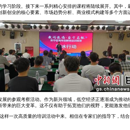
学习阶段。接下来一系列精心安排的课程将陆续展开。其中，最
创新创业的核心要素、市场趋势分析、商业模式构建等多个方面
展的参观考察活动。作为新兴领域，低空经济正逐渐成为推动经
新带来的巨大变革。这不仅有助于拓宽他们的视野，更能激发他
样一次高质量的培训活动中来。相信在专家们的指导下，结合