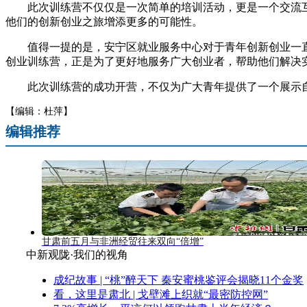
此次训练营不仅仅是一次简单的培训活动，更是一个交流互
他们的创新创业之旅增添更多的可能性。
值得一提的是，安宁区就业服务中心对于青年创新创业一直
创业训练营，正是为了更好地服务广大创业者，帮助他们解决
此次训练营的成功开营，不仅为广大青年提供了一个展示自我
【编辑：杜萍】
编辑推荐
甘肃前五月与非洲经贸往来双向“倍增”
中新观陇·我们的视角
成纪故事 | “桃”醉天下 秦安蜜桃鉴评会揭晓11个金奖
看，这里是肃北 | 戈壁滩上织就“最密防控网”