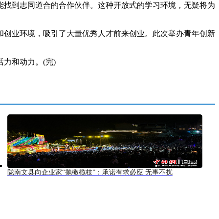
找到志同道合的合作伙伴。这种开放式的学习环境，无疑将为
创业环境，吸引了大量优秀人才前来创业。此次举办青年创新
力和动力。(完)
陇南文县向企业家“抛橄榄枝”：承诺有求必应 无事不扰