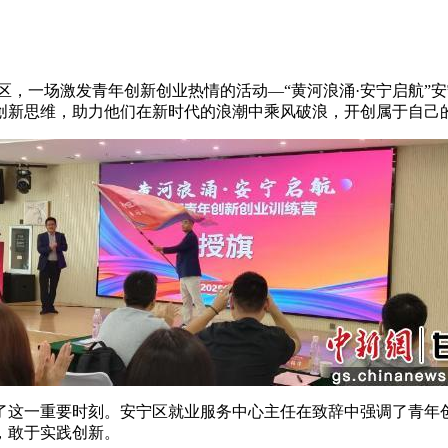
区，一场激发青年创新创业热情的活动—“黄河浪涌·安宁启航”
创新思维，助力他们在新时代的浪潮中乘风破浪，开创属于自己
这一重要时刻。安宁区就业服务中心主任在致辞中强调了青年创
，敢于实践创新。