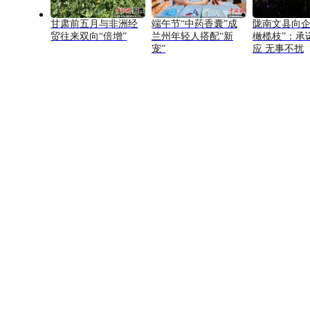
甘肃前五月与非洲经
端午节“中药香囊”成
陇南文县向企
贸往来双向“倍增”
兰州年轻人搭配“新
橄榄枝”：承
宠”
应 无事不扰