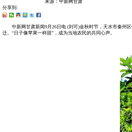
来源：
中新网甘肃
分享到:
中新网甘肃新闻9月26日电 (刘可)金秋时节，天水市秦州
迁。“日子像苹果一样甜”，成为当地农民的共同心声。