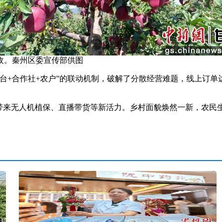
收。秦州区委宣传部供图
合作社+农户”的联动机制，破解了分散经营难题，线上订单达
。
来无人机植保、直播带货等新活力。乡村面貌焕然一新，农民