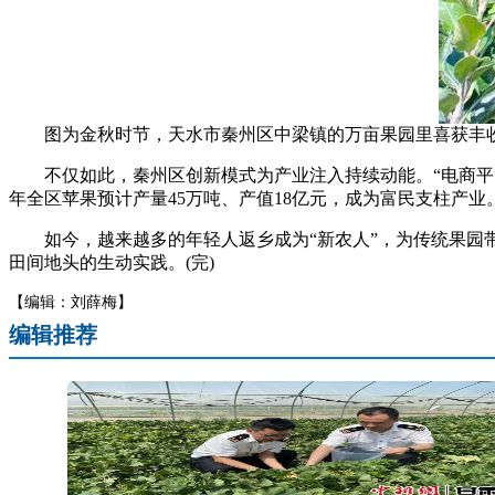
图为金秋时节，天水市秦州区中梁镇的万亩果园里喜获丰
不仅如此，秦州区创新模式为产业注入持续动能。“电商平台+
年全区苹果预计产量45万吨、产值18亿元，成为富民支柱产业
如今，越来越多的年轻人返乡成为“新农人”，为传统果园带
田间地头的生动实践。(完)
【编辑：刘薛梅】
编辑推荐