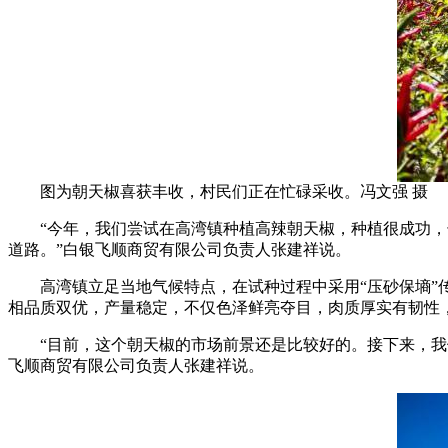
图为朝天椒喜获丰收，村民们正在忙碌采收。冯文强 摄
“今年，我们尝试在高湾镇种植高辣朝天椒，种植很成功，长
道路。”白银飞顺商贸有限公司负责人张建祥说。
高湾镇立足当地气候特点，在试种过程中采用“压砂保墒”传
相品质双优，产量稳定，不仅色泽鲜亮夺目，肉质厚实有韧性
“目前，这个朝天椒的市场前景还是比较好的。接下来，我们
飞顺商贸有限公司负责人张建祥说。