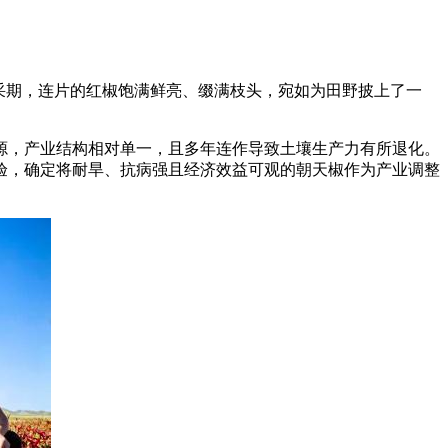
盛采期，连片的红椒饱满鲜亮、缀满枝头，宛如为田野披上了一
，产业结构相对单一，且多年连作导致土壤生产力有所退化。
验，确定将耐旱、抗病强且经济效益可观的朝天椒作为产业调整