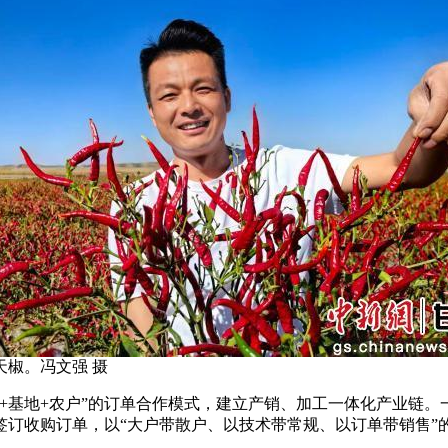
椒。冯文强 摄
基地+农户”的订单合作模式，建立产销、加工一体化产业链。
签订收购订单，以“大户带散户、以技术带常规、以订单带销售”