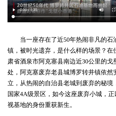
当一座存在了近50年热闹非凡的石
镇，被时光遗弃，是什么样的场景？在
肃省酒泉市阿克塞县南边近30公里的戈
处，阿克塞废弃老县城博罗转井镇依然
立，从热闹的自治县老城到废弃的秘境
国家4A级景区，如今这座废弃小城，正
视基地的身份重获新生。