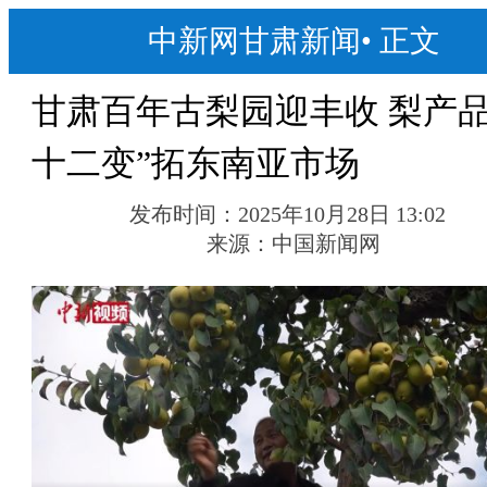
中新网甘肃新闻
•
正文
甘肃百年古梨园迎丰收 梨产品
十二变”拓东南亚市场
发布时间：
2025年10月28日 13:02
来源：
中国新闻网