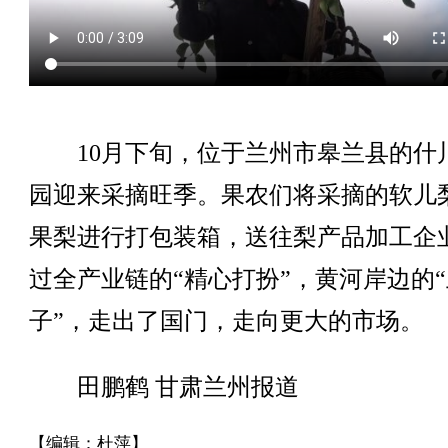
10月下旬，位于兰州市皋兰县的什
园迎来采摘旺季。果农们将采摘的软儿
果梨进行打包装箱，送往梨产品加工企
过全产业链的“精心打扮”，黄河岸边的
子”，走出了国门，走向更大的市场。
田鹏鹤 甘肃兰州报道
【编辑：杜萍】