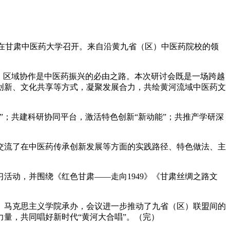
会在甘肃中医药大学召开。来自沿黄九省（区）中医药院校的领
，区域协作是中医药振兴的必由之路。本次研讨会既是一场跨越
创新、文化共享等方式，凝聚发展合力，共绘黄河流域中医药文
；共建科研协同平台，激活特色创新“新动能”；共推产学研深
流了在中医药传承创新发展等方面的实践路径、特色做法、主
动，并围绕《红色甘肃——走向1949》《甘肃丝绸之路文
马克思主义学院承办，会议进一步推动了九省（区）联盟间的
量，共同唱好新时代“黄河大合唱”。（完）