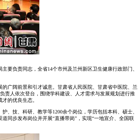
主要负责同志，全省14个市州及兰州新区卫生健康行政部门、
的广阔前景和引才诚意。甘肃省人民医院、甘肃省中医院、兰
构负责人依次登台，围绕学科建设、人才需求与发展规划进行推
成才的优良生态。
护、技、科研、教学等1200余个岗位，学历包括本科、硕士、
道同步发布岗位并开展“直播带岗”，实现“一地宣介、全国联