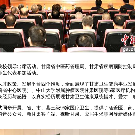
领导出席活动。甘肃省中医药管理局、甘肃省疾病预防控制局
师生代表参加活动。
才政策、发展平台四个维度，全面展现了甘肃卫生健康事业发展
肃省中心医院）、中山大学附属肿瘤医院甘肃医院等6家医疗机
长经历与感悟，以真实经历展现甘肃卫生健康系统惜才、爱才、
同步开展。省、市、县三级95家医疗卫生，提供了涵盖医、药、
音公众号、新甘肃客户端、视听甘肃、应届生求职网等新媒体渠