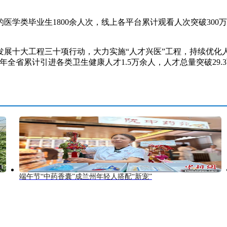
毕业生1800余人次，线上各平台累计观看人次突破300万，
十大工程三十项行动，大力实施“人才兴医”工程，持续优化人
全省累计引进各类卫生健康人才1.5万余人，人才总量突破29
端午节“中药香囊”成兰州年轻人搭配“新宠”