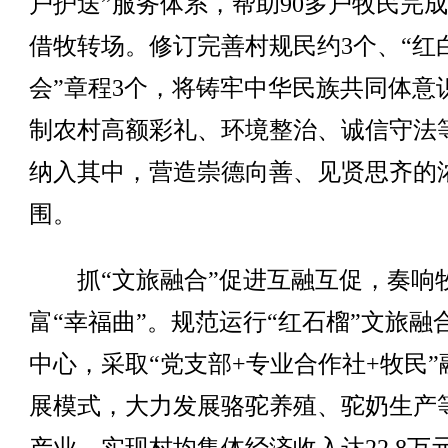
户护送”服务体系，帮助90多户牧民完
借牧转场。修订完善村规民约3个、“红
会”章程3个，将铸牢中华民族共同体意
制农村高额彩礼、环境整治、诚信守法
纳入其中，营造崇德向善、见贤思齐的
围。
抓“文旅融合”促进互融互促，奏响
富“幸福曲”。规范运行“红石榴”文旅融
中心，采取“党支部+专业合作社+牧民”
展模式，大力发展骆驼养殖、驼奶生产