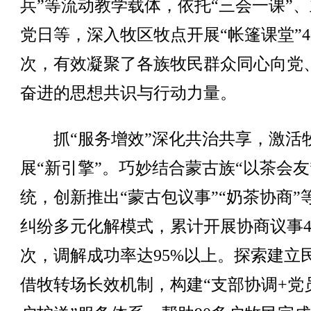
兵”等流动教学载体，依托“三会一课”
党日等，深入牧区牧点开展“帐篷课堂”4
次，有效凝聚了各族牧民群众同心向党
奋进的思想共识与行动力量。
抓“服务增效”深化共治共享，激活
展“新引擎”。巧妙结合蒙古族“以茶会友
统，创新推出“蒙古包议事”“奶茶协商”
纠纷多元化解模式，累计开展协商议事4
次，调解成功率达95%以上。探索建立
借牧转场长效机制，构建“支部协调+党