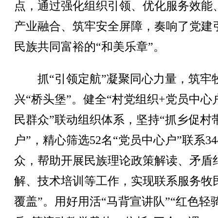
点，通过强化组织引领、优化服务效能
产业融合、筑牢安全屏障，奏响了党建
民族共同富裕的“和美乐章”。
抓“引领定航”凝聚同心力量，筑牢
兴“桥头堡”。健全“村党组织+党员中心
民群众”联动组织体系，坚持“抓乡促村
户”，精心筛选52名“党员中心户”联系34
众，帮助开展民族理论政策解读、矛盾
解、技术培训等工作，实现联系服务牧
覆盖”。用好用活“马背宣讲队”“红色轻