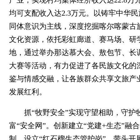
产业，实现村均集体经济收入达22.8万
均可支配收入达2.3万元。以铸牢中华民
同体意识为主线，深度挖掘喀尔喀蒙古
文化资源，依托彩虹廊道、赛马场、研
地，通过举办那达慕大会、敖包节、长
大赛等活动，有力促进了各民族文化的
鉴与情感交融，让各族群众共享文旅产
发展红利。
抓“牧野安全”实现守望相助，守护
富“安全网”。创新建立“党建+生态”融
制，设立“红石榴生态管护岗”，带头开