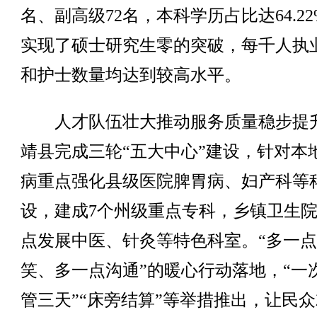
名、副高级72名，本科学历占比达64.2
实现了硕士研究生零的突破，每千人执
和护士数量均达到较高水平。
人才队伍壮大推动服务质量稳步提
靖县完成三轮“五大中心”建设，针对本
病重点强化县级医院脾胃病、妇产科等
设，建成7个州级重点专科，乡镇卫生
点发展中医、针灸等特色科室。“多一
笑、多一点沟通”的暖心行动落地，“一
管三天”“床旁结算”等举措推出，让民