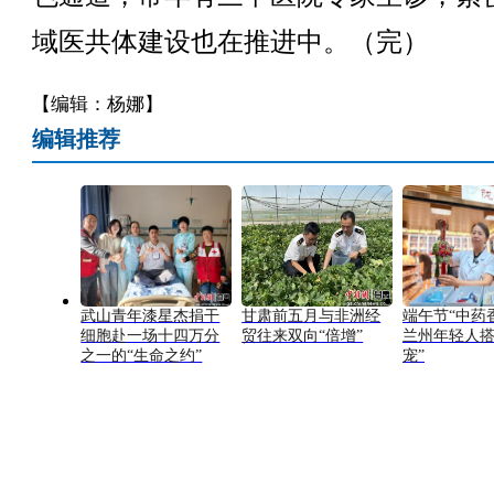
域医共体建设也在推进中。（完）
【编辑：杨娜】
编辑推荐
武山青年漆星杰捐干
甘肃前五月与非洲经
端午节“中药
细胞赴一场十四万分
贸往来双向“倍增”
兰州年轻人搭
之一的“生命之约”
宠”