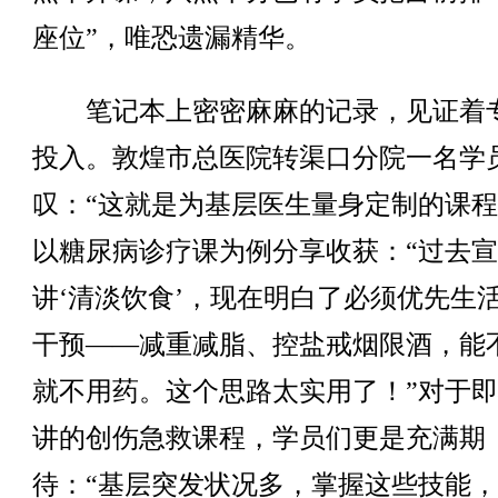
座位”，唯恐遗漏精华。
笔记本上密密麻麻的记录，见证着
投入。敦煌市总医院转渠口分院一名学
叹：“这就是为基层医生量身定制的课程
以糖尿病诊疗课为例分享收获：“过去
讲‘清淡饮食’，现在明白了必须优先生
干预——减重减脂、控盐戒烟限酒，能
就不用药。这个思路太实用了！”对于
讲的创伤急救课程，学员们更是充满期
待：“基层突发状况多，掌握这些技能