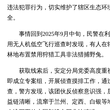
违法犯罪行为，切实维护了辖区生态环
全。
事情回到2025年9月中旬，民警在
用无人机低空飞行巡查时发现，有人在
林地布置禁用狩猎工具非法猎捕野兔。
获取线索后，安定分局党委高度重
即成立专案组，开展侦查摸排工作，通
查，警方发现，该团伙反侦察意识强，
益链清晰，流窜于兰州、定西、白银等