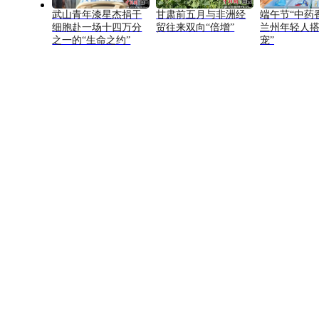
武山青年漆星杰捐干
甘肃前五月与非洲经
端午节“中药
细胞赴一场十四万分
贸往来双向“倍增”
兰州年轻人搭
之一的“生命之约”
宠”