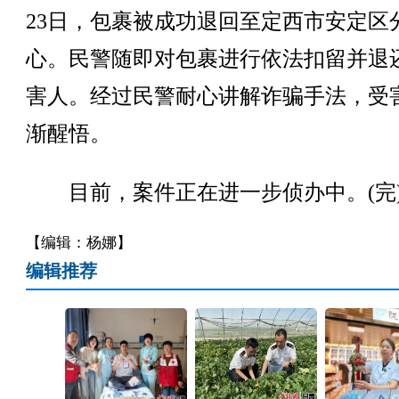
23日，包裹被成功退回至定西市安定区
心。民警随即对包裹进行依法扣留并退
害人。经过民警耐心讲解诈骗手法，受
渐醒悟。
目前，案件正在进一步侦办中。(完
【编辑：杨娜】
编辑推荐