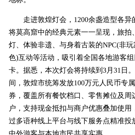
走进敦煌灯会，1200余盏造型各异
将莫高窟中的经典元素一一呈现，旅拍
灯、体验非遗、与身着古装的NPC(非玩
色)互动等活动，吸引着全国各地游客组
卡。据悉，本次灯会将持续到3月31日
间，敦煌市统筹发放100万元人民币专
券，覆盖所有餐饮档口、零售摊位及周
户，支持现金抵扣与商户优惠叠加使用
过多语种线上平台与线下服务点精准投
中外游客与本地市民共享实惠。