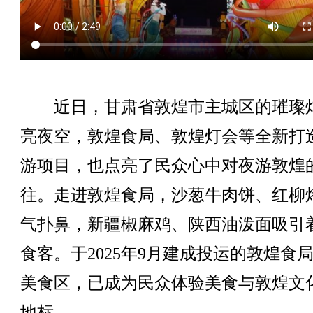
近日，甘肃省敦煌市主城区的璀璨
亮夜空，敦煌食局、敦煌灯会等全新打
游项目，也点亮了民众心中对夜游敦煌
往。走进敦煌食局，沙葱牛肉饼、红柳
气扑鼻，新疆椒麻鸡、陕西油泼面吸引
食客。于2025年9月建成投运的敦煌食
美食区，已成为民众体验美食与敦煌文
地标。