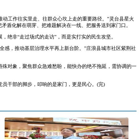
推动工作往实里走、往群众心坎上走的重要路径。”灵台县星火
把矛盾化解在萌芽、把难题解决在一线、把服务送到家门口。
，绝非“走过场式的走访”，而是实打实的民生攻坚。
全感，推动基层治理水平再上新台阶。”庄浪县城市社区紫荆社
殊对象，聚焦群众急难愁盼，能快办的绝不拖延，需协调的一
干部的脚步，叩响的是家门，更是民心。(完)