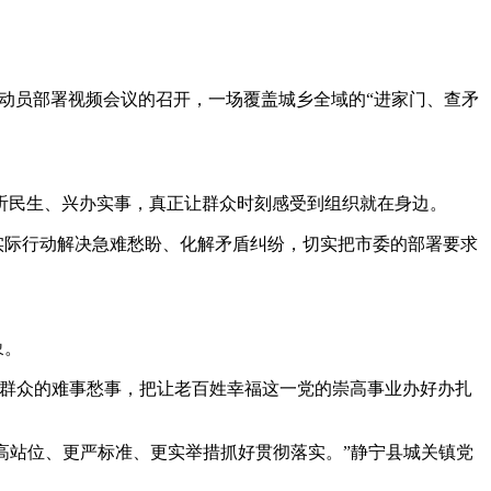
着动员部署视频会议的召开，一场覆盖城乡全域的“进家门、查矛
民生、兴办实事，真正让群众时刻感受到组织就在身边。
实际行动解决急难愁盼、化解矛盾纠纷，切实把市委的部署要求
象。
群众的难事愁事，把让老百姓幸福这一党的崇高事业办好办扎
高站位、更严标准、更实举措抓好贯彻落实。”静宁县城关镇党