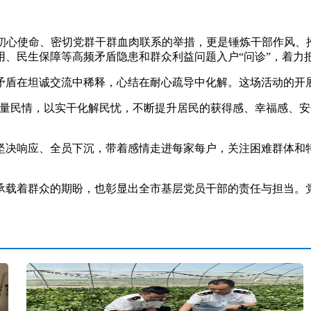
初心使命、密切党群干群血肉联系的举措，更是锤炼干部作风、
用、民生保障等高频矛盾隐患和群众利益问题入户“问诊”，着力
在坦诚交流中稀释，心结在耐心疏导中化解。这场活动的开展
民情，以实干化解民忧，不断提升居民的获得感、幸福感、安
决响应、全员下沉，带着感情走进每家每户，关注困难群体和特
着群众的期盼，也彰显出全市基层党员干部的责任与担当。党员