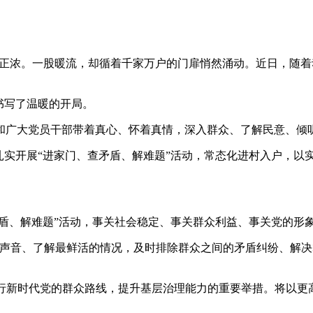
意正浓。一股暖流，却循着千家万户的门扉悄然涌动。近日，随
书写了温暖的开局。
广大党员干部带着真心、怀着真情，深入群众、了解民意、倾听
实开展“进家门、查矛盾、解难题”活动，常态化进村入户，以
盾、解难题”活动，事关社会稳定、事关群众利益、事关党的形
音、了解最鲜活的情况，及时排除群众之间的矛盾纠纷、解决
行新时代党的群众路线，提升基层治理能力的重要举措。将以更