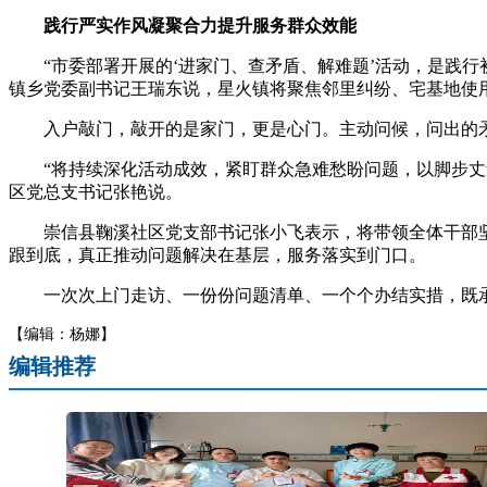
践行严实作风凝聚合力提升服务群众效能
“市委部署开展的‘进家门、查矛盾、解难题’活动，是践行
镇乡党委副书记王瑞东说，星火镇将聚焦邻里纠纷、宅基地使
入户敲门，敲开的是家门，更是心门。主动问候，问出的矛盾
“将持续深化活动成效，紧盯群众急难愁盼问题，以脚步丈量
区党总支书记张艳说。
崇信县鞠溪社区党支部书记张小飞表示，将带领全体干部坚
跟到底，真正推动问题解决在基层，服务落实到门口。
一次次上门走访、一份份问题清单、一个个办结实措，既承载
【编辑：杨娜】
编辑推荐