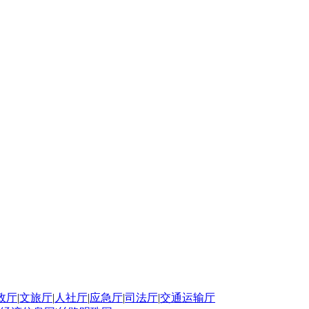
政厅
|
文旅厅
|
人社厅
|
应急厅
|
司法厅
|
交通运输厅