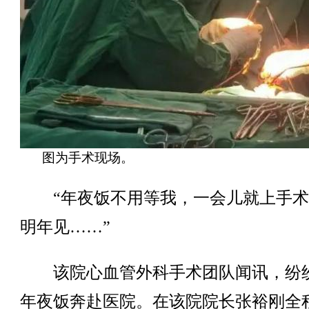
图为手术现场。
“年夜饭不用等我，一会儿就上手术
明年见……”
该院心血管外科手术团队闻讯，纷
年夜饭奔赴医院。在该院院长张裕刚全