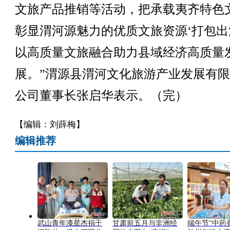
文旅产品推销等活动，把承载夷齐特色
彰显渭河源魅力的优质文旅资源‘打包出
以高质量文旅融合助力县域经济高质量
展。”渭源县渭河文化旅游产业发展有
公司董事长张启华表示。（完）
【编辑：刘薛梅】
编辑推荐
武山青年漆星杰捐干
甘肃前五月与非洲经
端午节“中药