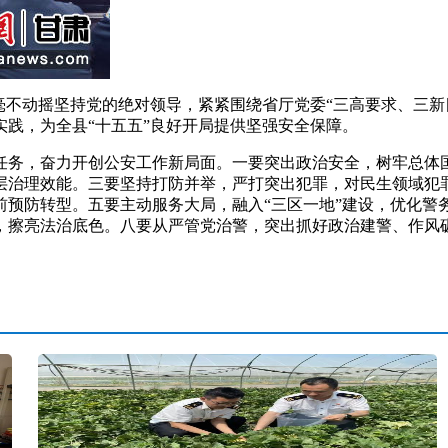
不动摇坚持党的绝对领导，紧紧围绕省厅党委“三高要求、三新目
践，为全县“十五五”良好开局提供坚强安全保障。
，奋力开创公安工作新局面。一要突出政治安全，树牢总体国家安
层治理效能。三要坚持打防并举，严打突出犯罪，对民生领域犯
前预防转型。五要主动服务大局，融入“三区一地”建设，优化警
，擦亮法治底色。八要从严管党治警，突出抓好政治建警、作风砺