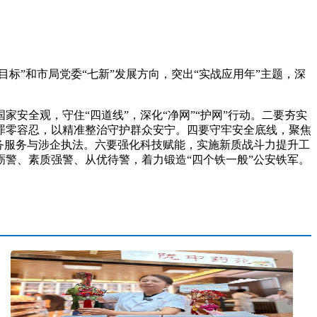
标”和市局党委“七新”发展方向，突出“实战应用年”主题，深
全观，守住“四道线”，深化“净网”“护网”行动。二要夯实
罪零容忍，以精准整治守护群众安宁。四要守牢安全底线，聚焦
务服务与涉企执法。六要强化科技赋能，实施新质战斗力提升工
警、素质强警、从优待警，着力锻造“四个铁一般”公安铁军。