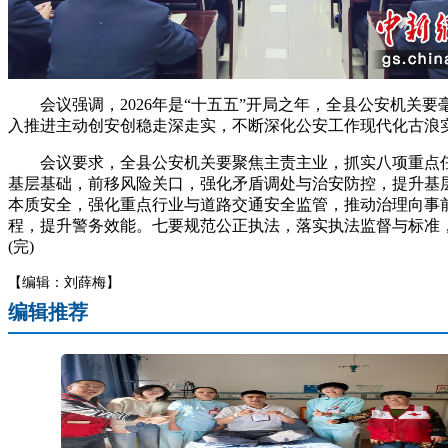
会议强调，2026年是“十五五”开局之年，全县公安机关要毫
入推进主动创安创稳走深走实，不断深化公安工作现代化古浪实
会议要求，全县公安机关要聚焦主责主业，抓实八项重点任务
基层基础，前移风险关口，强化矛盾调处与治安防控，提升基
本质安全，强化重点行业与道路交通安全监管，推动治理向事
程，提升警务效能。七要规范公正执法，落实执法监督与标准
(完)
【编辑：刘薛梅】
编辑推荐