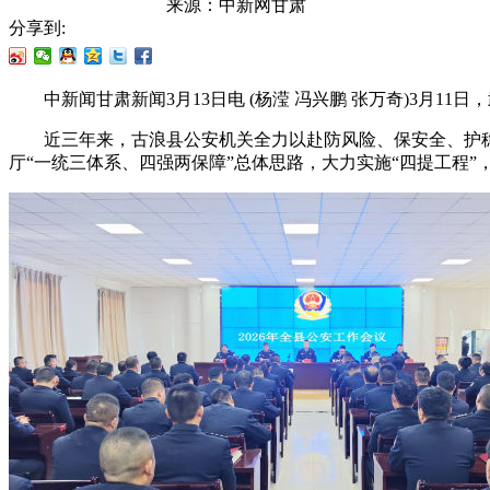
来源：
中新网甘肃
分享到:
中新闻甘肃新闻3月13日电 (杨滢 冯兴鹏 张万奇)3月11日
近三年来，古浪县公安机关全力以赴防风险、保安全、护稳定
厅“一统三体系、四强两保障”总体思路，大力实施“四提工程